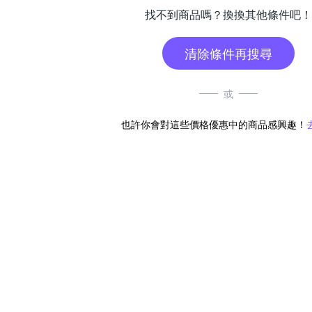
找不到商品嗎？換換其他條件吧！
清除條件再搜尋
或
也許你會對這些價格優惠中的商品感興趣！