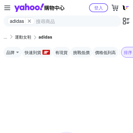
Yahoo購物中心
登入
adidas
運動女鞋
adidas
品牌
快速到貨
有現貨
挑戰低價
價格低到高
排序