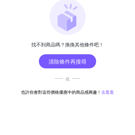
找不到商品嗎？換換其他條件吧！
清除條件再搜尋
或
也許你會對這些價格優惠中的商品感興趣！
去逛逛