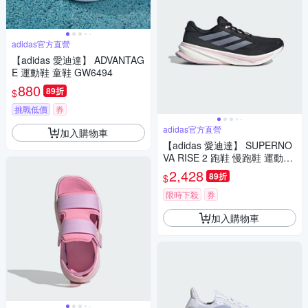
adidas官方直營
【adidas 愛迪達】 ADVANTAG
E 運動鞋 童鞋 GW6494
880
89折
$
挑戰低價
券
adidas官方直營
加入購物車
【adidas 愛迪達】 SUPERNO
VA RISE 2 跑鞋 慢跑鞋 運動鞋
女鞋 JQ7685
2,428
89折
$
限時下殺
券
加入購物車