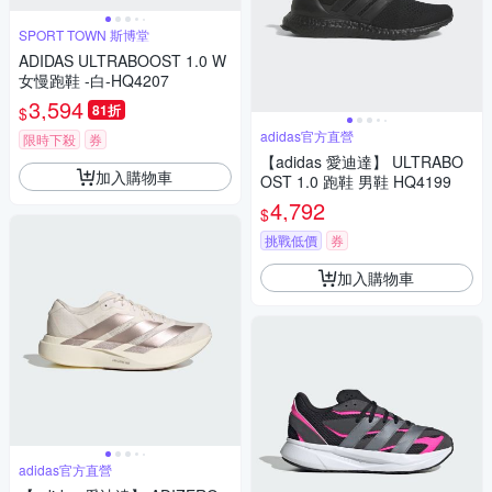
SPORT TOWN 斯博堂
ADIDAS ULTRABOOST 1.0 W
女慢跑鞋 -白-HQ4207
3,594
81折
$
adidas官方直營
限時下殺
券
【adidas 愛迪達】 ULTRABO
加入購物車
OST 1.0 跑鞋 男鞋 HQ4199
4,792
$
挑戰低價
券
加入購物車
adidas官方直營