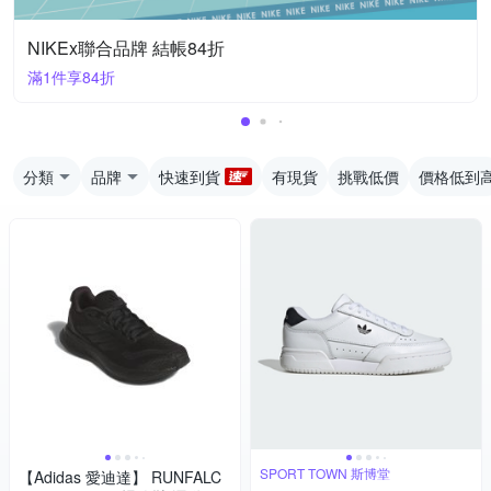
NIKEx聯合品牌 結帳84折
滿1件享84折
分類
品牌
快速到貨
有現貨
挑戰低價
價格低到
SPORT TOWN 斯博堂
【Adidas 愛迪達】 RUNFALC