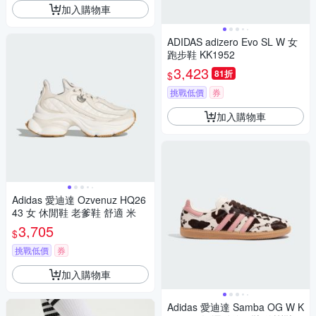
加入購物車
ADIDAS adizero Evo SL W 女
跑步鞋 KK1952
3,423
81折
$
挑戰低價
券
加入購物車
Adidas 愛迪達 Ozvenuz HQ26
43 女 休閒鞋 老爹鞋 舒適 米
3,705
$
挑戰低價
券
加入購物車
Adidas 愛迪達 Samba OG W K