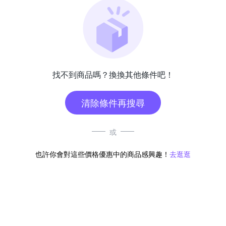
找不到商品嗎？換換其他條件吧！
清除條件再搜尋
或
也許你會對這些價格優惠中的商品感興趣！
去逛逛