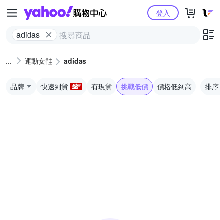
Yahoo購物中心
登入
adidas
運動女鞋
adidas
品牌
快速到貨
有現貨
挑戰低價
價格低到高
排序