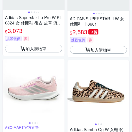
Adidas Superstar Lo Pro W KI
ADIDAS SUPERSTAR II W 女
6824 女 休閒鞋 復古 皮革 流行
休閒鞋 IH6661
黑 貝殼鞋 薄底
3,073
2,583
$
81折
$
挑戰低價
券
挑戰低價
券
加入購物車
加入購物車
ABC-MART 官方直營
Adidas Samba Og W 女鞋 豹