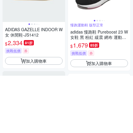
慢跑運動鞋 版型正常
ADIDAS GAZELLE INDOOR W
adidas 慢跑鞋 Pureboost 23 W
女 休閒鞋-JS1412
女鞋 黑 粉紅 緩震 網布 運動鞋
2,334
愛迪達 IF2386
81折
$
1,679
85折
$
挑戰低價
券
挑戰低價
券
加入購物車
加入購物車