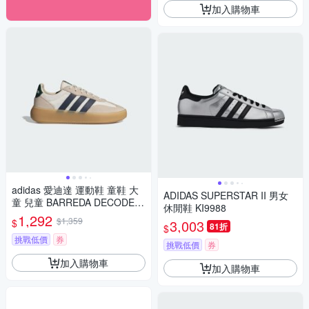
加入購物車
adidas 愛迪達 運動鞋 童鞋 大
ADIDAS SUPERSTAR II 男女
童 兒童 BARREDA DECODE J
休閒鞋 KI9988
米白 JP6729 (9104)
1,292
$1,359
$
3,003
81折
$
挑戰低價
券
挑戰低價
券
加入購物車
加入購物車