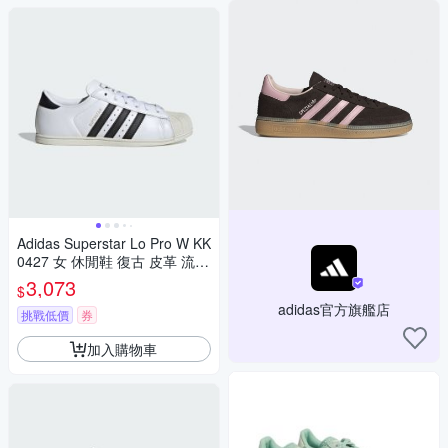
Adidas Superstar Lo Pro W KK
0427 女 休閒鞋 復古 皮革 流行
白 貝殼鞋 薄底
3,073
$
adidas官方旗艦店
挑戰低價
券
加入購物車