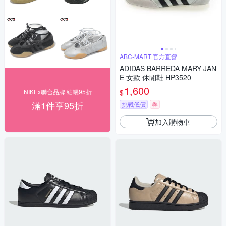
ABC-MART 官方直營
ADIDAS BARREDA MARY JAN
E 女款 休閒鞋 HP3520
1,600
$
NIKEx聯合品牌 結帳95折
滿1件享95折
挑戰低價
券
加入購物車