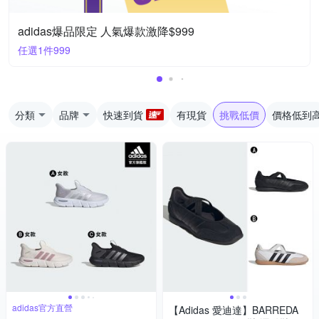
adidas爆品限定 人氣爆款激降$999
任選1件999
分類
品牌
快速到貨
有現貨
挑戰低價
價格低到
adidas官方直營
【Adidas 愛迪達】BARREDA