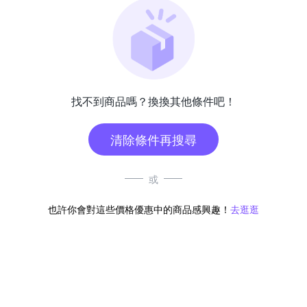
找不到商品嗎？換換其他條件吧！
清除條件再搜尋
或
也許你會對這些價格優惠中的商品感興趣！
去逛逛