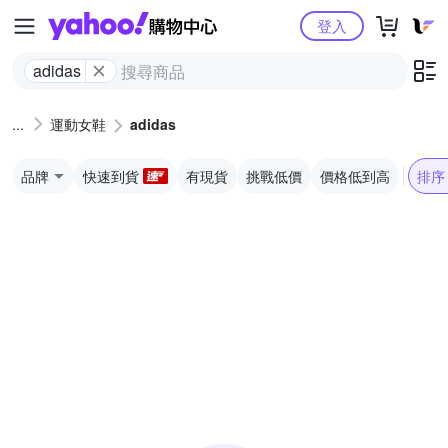
Yahoo購物中心
登入
adidas
運動女鞋
adidas
品牌
快速到貨
有現貨
挑戰低價
價格低到高
排序