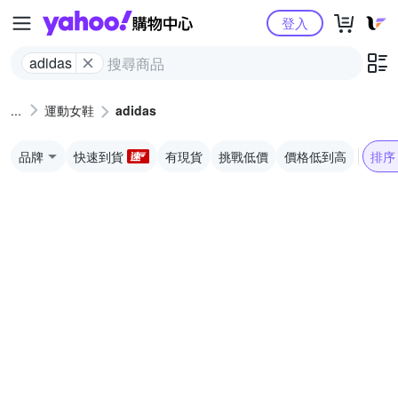
Yahoo購物中心
登入
adidas
運動女鞋
adidas
品牌
快速到貨
有現貨
挑戰低價
價格低到高
排序