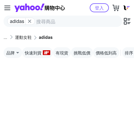
Yahoo購物中心
登入
adidas
運動女鞋
adidas
品牌
快速到貨
有現貨
挑戰低價
價格低到高
排序