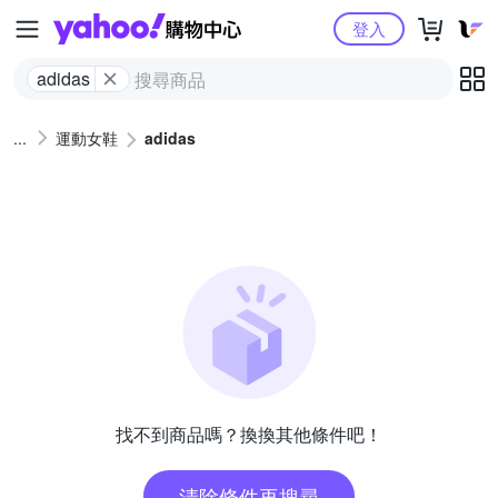
Yahoo購物中心
登入
adidas
運動女鞋
adidas
找不到商品嗎？換換其他條件吧！
清除條件再搜尋