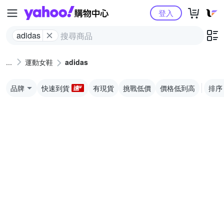
Yahoo購物中心
登入
adidas
運動女鞋
adidas
品牌
快速到貨
有現貨
挑戰低價
價格低到高
排序