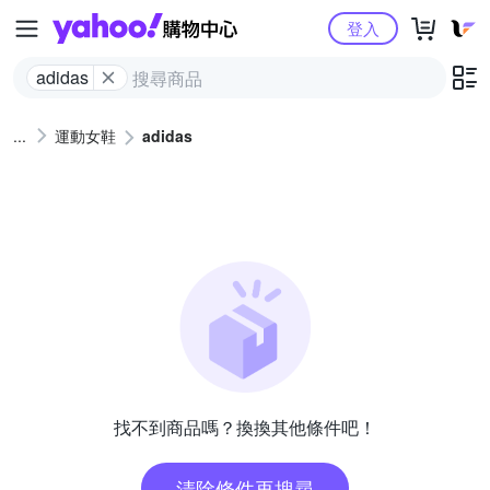
Yahoo購物中心
登入
adidas
運動女鞋
adidas
找不到商品嗎？換換其他條件吧！
清除條件再搜尋