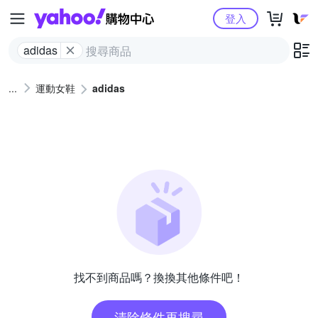
Yahoo購物中心
登入
adidas
運動女鞋
adidas
找不到商品嗎？換換其他條件吧！
清除條件再搜尋