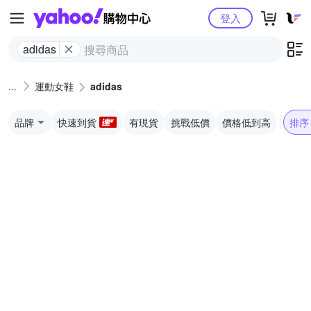
Yahoo購物中心
登入
adidas
運動女鞋
adidas
品牌
快速到貨
有現貨
挑戰低價
價格低到高
排序