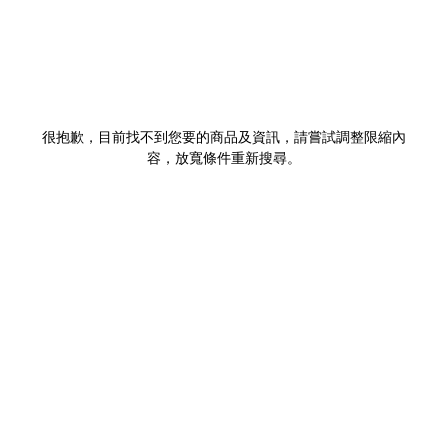
很抱歉，目前找不到您要的商品及資訊，請嘗試調整限縮內
容，放寬條件重新搜尋。