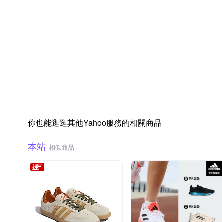
你也能逛逛其他Yahoo服務的相關商品
本站
相似商品