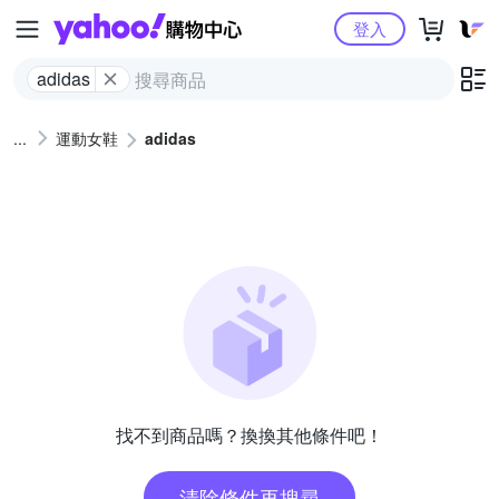
Yahoo購物中心
登入
adidas
運動女鞋
adidas
找不到商品嗎？換換其他條件吧！
清除條件再搜尋