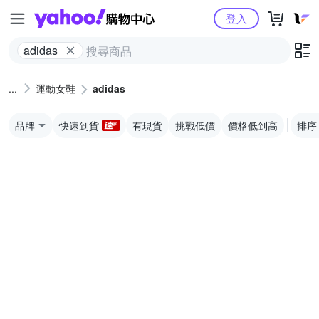
Yahoo購物中心
登入
adidas
運動女鞋
adidas
品牌
快速到貨
有現貨
挑戰低價
價格低到高
排序