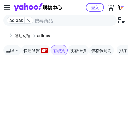
Yahoo購物中心
登入
adidas
運動女鞋
adidas
品牌
快速到貨
有現貨
挑戰低價
價格低到高
排序