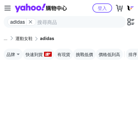
Yahoo購物中心
登入
adidas
運動女鞋
adidas
品牌
快速到貨
有現貨
挑戰低價
價格低到高
排序