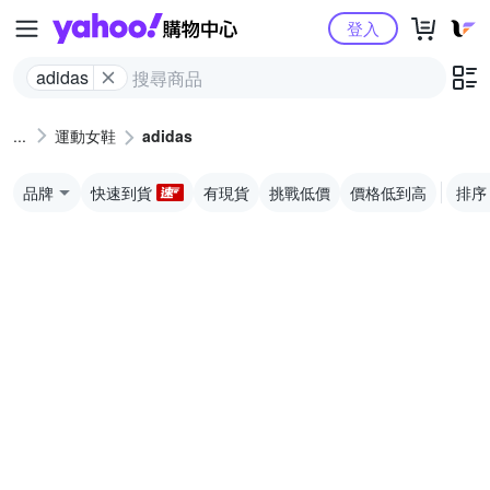
Yahoo購物中心
登入
adidas
運動女鞋
adidas
品牌
快速到貨
有現貨
挑戰低價
價格低到高
排序