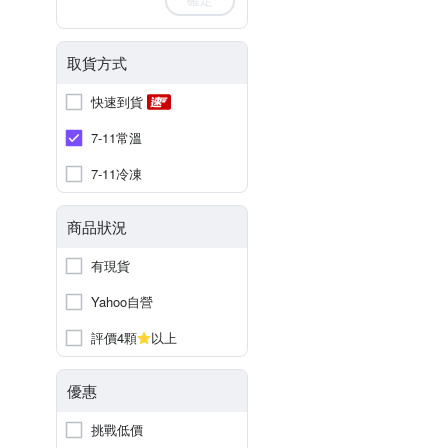
取貨方式
快速到貨
7-11常溫
7-11冷凍
商品狀況
有現貨
Yahoo自營
評價4顆
以上
優惠
挑戰低價