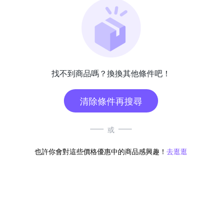
找不到商品嗎？換換其他條件吧！
清除條件再搜尋
或
也許你會對這些價格優惠中的商品感興趣！
去逛逛