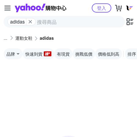
Yahoo購物中心
登入
adidas
運動女鞋
adidas
品牌
快速到貨
有現貨
挑戰低價
價格低到高
排序