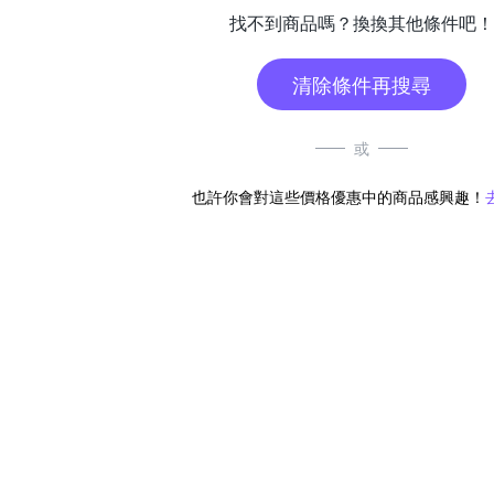
找不到商品嗎？換換其他條件吧！
清除條件再搜尋
或
也許你會對這些價格優惠中的商品感興趣！