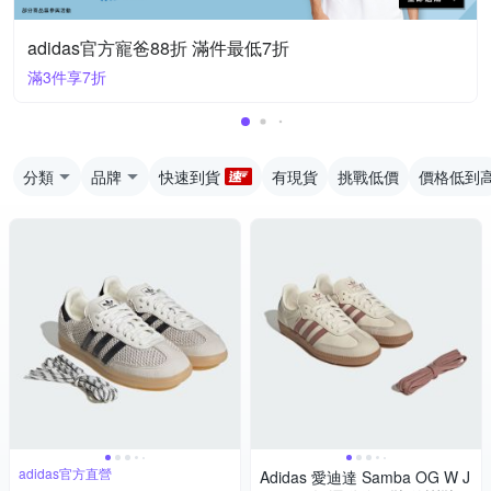
adidas官方寵爸88折 滿件最低7折
滿3件享7折
分類
品牌
快速到貨
有現貨
挑戰低價
價格低到
adidas官方直營
Adidas 愛迪達 Samba OG W J