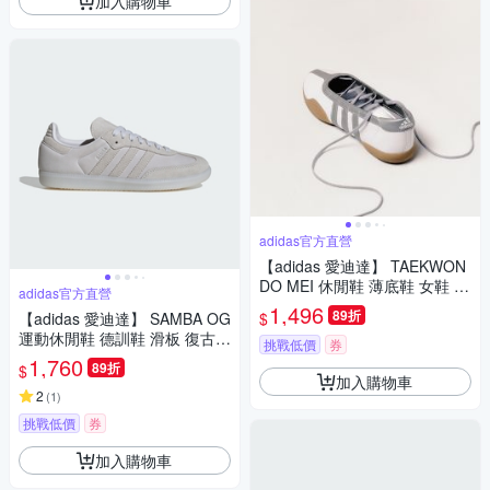
加入購物車
adidas官方直營
【adidas 愛迪達】 TAEKWON
DO MEI 休閒鞋 薄底鞋 女鞋 -
adidas官方直營
Originals JQ6438
1,496
89折
$
【adidas 愛迪達】 SAMBA OG
運動休閒鞋 德訓鞋 滑板 復古
挑戰低價
券
女鞋 - Originals JI2728
1,760
89折
$
加入購物車
2
(
1
)
挑戰低價
券
加入購物車