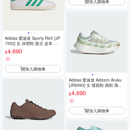
加入購物車
Adidas 愛迪達 Sporty Rich [JP
7552] 女 休閒鞋 復古 皮革 流
行 白綠
4,690
$
券
加入購物車
Adidas 愛迪達 Adizero Aruku
[JR6993] 女 慢跑鞋 跑鞋 路跑
綠 灰
4,690
$
券
加入購物車