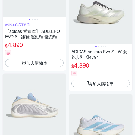
adidas官方直營
【adidas 愛迪達】 ADIZERO
EVO SL 跑鞋 運動鞋 慢跑鞋 女
鞋 KI6959
4,890
$
ADIDAS adizero Evo SL W 女
券
跑步鞋 KI4794
加入購物車
4,890
$
券
加入購物車