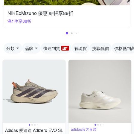
NIKExMizuno 優惠 結帳享88折
滿1件享88折
分類
品牌
快速到貨
有現貨
挑戰低價
價格低到
adidas官方直營
Adidas 愛迪達 Adizero EVO SL