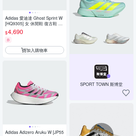
Adidas 愛迪達 Ghost Sprint W
[HQ9305] 女 休閒鞋 復古鞋 Y2
K 薄底 大地棕
4,690
$
券
加入購物車
SPORT TOWN 斯博堂
Adidas Adizero Aruku W [JP55
補貨中