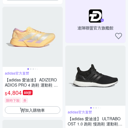
達陣聯盟官方旗艦館
adidas官方直營
【adidas 愛迪達】 ADIZERO
ADIOS PRO 4 跑鞋 運動鞋 慢
跑鞋 女鞋 KI3467
4,804
89折
$
限時下殺
券
加入購物車
adidas官方直營
【adidas 愛迪達】 ULTRABO
OST 1.0 跑鞋 慢跑鞋 運動鞋