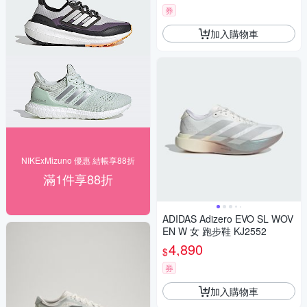
券
加入購物車
NIKExMizuno 優惠 結帳享88折
滿1件享88折
ADIDAS Adizero EVO SL WOV
EN W 女 跑步鞋 KJ2552
4,890
$
券
加入購物車