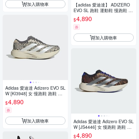
加入購物車
【adidas 愛迪達】 ADIZERO
EVO SL 跑鞋 運動鞋 慢跑鞋 女
鞋 KI4794
4,890
$
券
加入購物車
Adidas 愛迪達 Adizero EVO SL
W [KI3948] 女 慢跑鞋 跑鞋 路
跑 米 灰
4,890
$
券
加入購物車
Adidas 愛迪達 Adizero EVO SL
W [JS4446] 女 慢跑鞋 跑鞋 路
跑 豹紋 競速 馬拉松
4,890
$