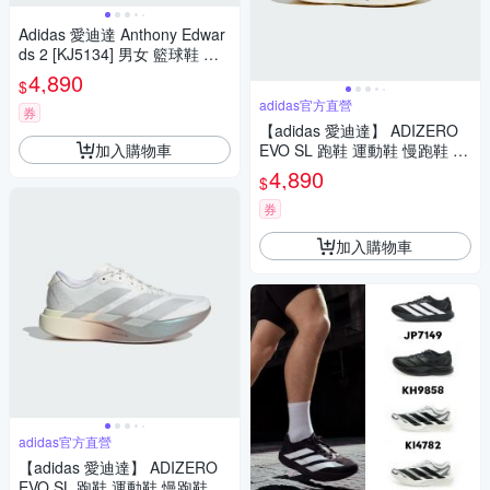
Adidas 愛迪達 Anthony Edwar
ds 2 [KJ5134] 男女 籃球鞋 穩
定 支撐 緩震 銀 藍
4,890
$
adidas官方直營
券
【adidas 愛迪達】 ADIZERO
加入購物車
EVO SL 跑鞋 運動鞋 慢跑鞋 女
鞋 JQ4526
4,890
$
券
加入購物車
adidas官方直營
【adidas 愛迪達】 ADIZERO
EVO SL 跑鞋 運動鞋 慢跑鞋 女