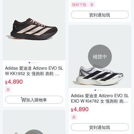
限時下殺
券
貨到通知我
補貨中
Adidas 愛迪達 Adizero EVO SL
W KK1952 女 慢跑鞋 跑鞋 路
跑 棕 粉 避震
4,890
$
券
Adidas 愛迪達 Adizero EVO SL
加入購物車
EXO W KI4782 女 慢跑鞋 跑鞋
路跑 灰 白
4,890
$
券
貨到通知我