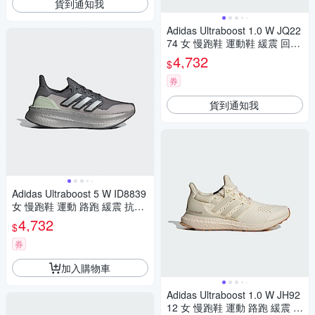
貨到通知我
Adidas Ultraboost 1.0 W JQ22
74 女 慢跑鞋 運動鞋 緩震 回彈
馬牌輪胎大底 白 粉橘
4,732
$
券
貨到通知我
Adidas Ultraboost 5 W ID8839
女 慢跑鞋 運動 路跑 緩震 抗扭
耐磨 愛迪達 灰銀
4,732
$
券
加入購物車
Adidas Ultraboost 1.0 W JH92
12 女 慢跑鞋 運動 路跑 緩震 回