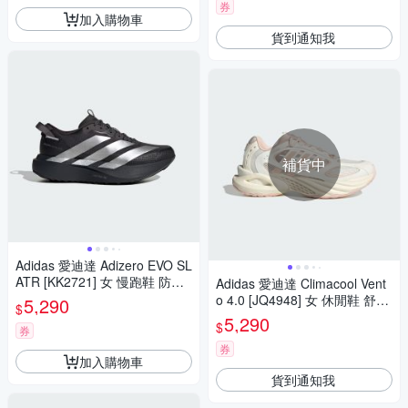
券
加入購物車
貨到通知我
補貨中
Adidas 愛迪達 Adizero EVO SL
ATR [KK2721] 女 慢跑鞋 防潑
Adidas 愛迪達 Climacool Vent
水 跑鞋 路跑 黑 銀
o 4.0 [JQ4948] 女 休閒鞋 舒適
5,290
$
米 粉紅
5,290
$
券
券
加入購物車
貨到通知我