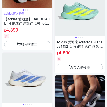
adidas官方直營
【adidas 愛迪達】 BARRICAD
E 14 網球鞋 運動鞋 女鞋 KK44
12
4,890
$
券
Adidas 愛迪達 Adizero EVO SL
加入購物車
JS4452 女 慢跑鞋 跑鞋 路跑 綠
螢黃
4,890
$
券
加入購物車