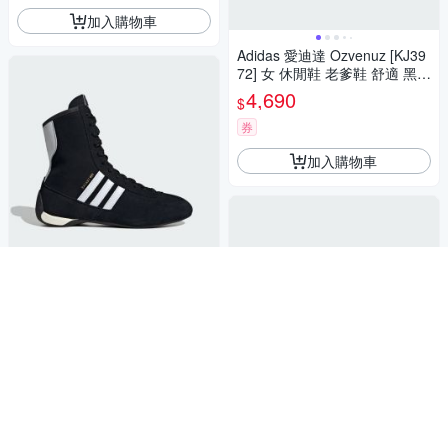
加入購物車
Adidas 愛迪達 Ozvenuz [KJ39
72] 女 休閒鞋 老爹鞋 舒適 黑
白
4,690
$
券
加入購物車
Adidas 愛迪達 Rasant Mid W
補貨中
[JH6665] 女 運動休閒鞋 舒適
黑 白
4,690
$
券
加入購物車
Adidas 愛迪達 Barricade 13 W