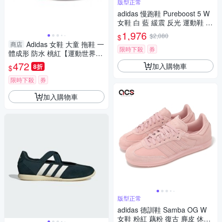
版型正常
adidas 慢跑鞋 Pureboost 5 W
女鞋 白 藍 緩震 反光 運動鞋 愛
迪達 JH6450
1,976
$2,080
$
Adidas 女鞋 大童 拖鞋 一
商店
限時下殺
券
體成形 防水 桃紅【運動世界】
G06797
472
加入購物車
8折
$
限時下殺
券
加入購物車
版型正常
adidas 德訓鞋 Samba OG W
女鞋 粉紅 藕粉 復古 麂皮 休閒