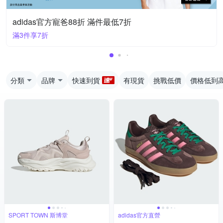
adidas官方寵爸88折 滿件最低7折
滿3件享7折
分類
品牌
快速到貨
有現貨
挑戰低價
價格低到
SPORT TOWN 斯博堂
adidas官方直營