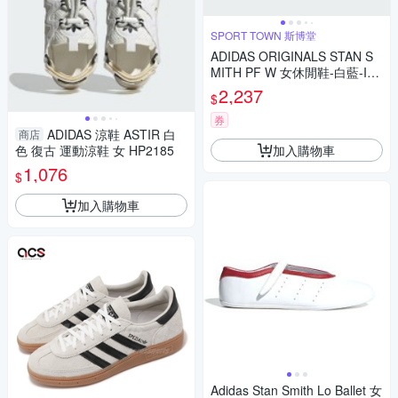
SPORT TOWN 斯博堂
ADIDAS ORIGINALS STAN S
MITH PF W 女休閒鞋-白藍-IE0
451
2,237
$
券
ADIDAS 涼鞋 ASTIR 白
商店
加入購物車
色 復古 運動涼鞋 女 HP2185
1,076
$
加入購物車
Adidas Stan Smith Lo Ballet 女