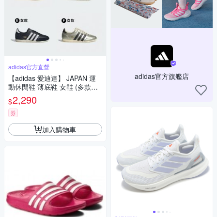
adidas官方直營
adidas官方旗艦店
【adidas 愛迪達】 JAPAN 運
動休閒鞋 薄底鞋 女鞋 (多款任
選)
2,290
$
券
加入購物車