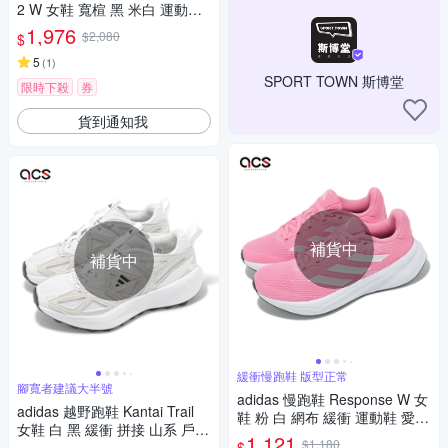
2 W 女鞋 寬楦 黑 米白 運動鞋
輕量 緩震 反光 愛迪達 IG2166
1,976
$2,080
$
5
(
1
)
SPORT TOWN 斯博堂
限時下殺
券
貨到通知我
補貨中
補貨中
緩衝慢跑鞋 版型正常
腳寬者建議大半號
adidas 慢跑鞋 Response W 女
adidas 越野跑鞋 Kantai Trail
鞋 粉 白 網布 緩衝 運動鞋 愛迪
女鞋 白 黑 緩衝 拼接 山系 戶外
達 IG1413
1,121
$1,180
$
運動鞋 愛迪達 JH6836