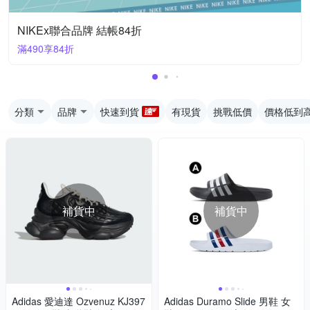
NIKEx聯合品牌 結帳84折
滿490享84折
分類
品牌
快速到貨
有現貨
挑戰低價
價格低到
補貨中
補貨中
Adidas 愛迪達 Ozvenuz KJ397
Adidas Duramo Slide 男鞋 女