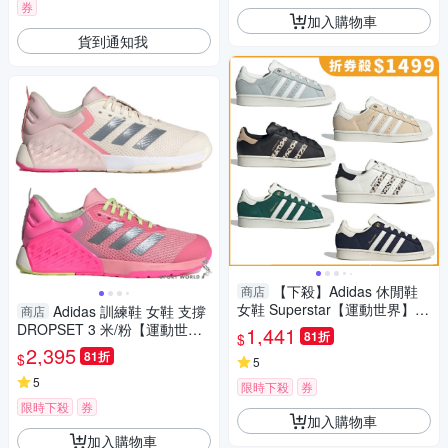
券
加入購物車
貨到通知我
【下殺】Adidas 休閒鞋
商店
女鞋 Superstar【運動世界】IE
Adidas 訓練鞋 女鞋 支撐
商店
3038/IE3039/IF7616/IF7615/I
DROPSET 3 米/粉【運動世
1,441
81折
$
F7672/IF7673
界】ID8635/JI2075
2,395
81折
$
5
5
限時下殺
券
限時下殺
券
加入購物車
加入購物車