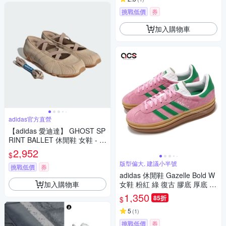
挑戰低價
券
加入購物車
adidas官方直營
【adidas 愛迪達】 GHOST SP
RINT BALLET 休閒鞋 女鞋 - O
riginals KI7738
2,952
$
版型偏大, 建議小半號
挑戰低價
券
adidas 休閒鞋 Gazelle Bold W
加入購物車
女鞋 粉紅 綠 復古 膠底 厚底 增
高 愛迪達 IE0420
1,350
85折
$
5
(
1
)
挑戰低價
券