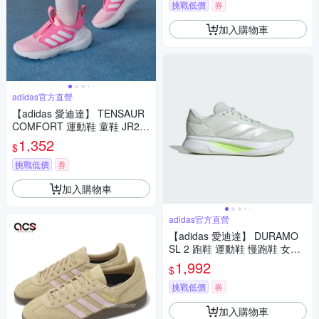
挑戰低價
券
加入購物車
adidas官方直營
【adidas 愛迪達】 TENSAUR
COMFORT 運動鞋 童鞋 JR27
24
1,352
$
挑戰低價
券
加入購物車
adidas官方直營
【adidas 愛迪達】 DURAMO
SL 2 跑鞋 運動鞋 慢跑鞋 女鞋
KJ4153
1,992
$
挑戰低價
券
加入購物車