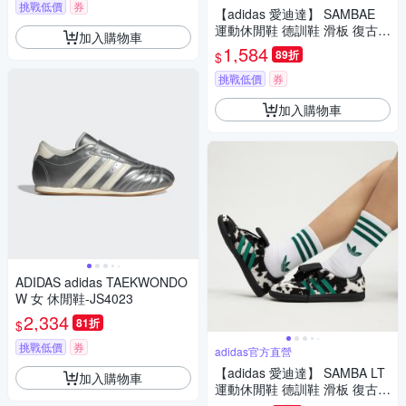
挑戰低價
券
【adidas 愛迪達】 SAMBAE
運動休閒鞋 德訓鞋 滑板 復古
加入購物車
女鞋 - Originals JQ0983
1,584
89折
$
挑戰低價
券
加入購物車
ADIDAS adidas TAEKWONDO
W 女 休閒鞋-JS4023
2,334
81折
$
挑戰低價
券
adidas官方直營
【adidas 愛迪達】 SAMBA LT
加入購物車
運動休閒鞋 德訓鞋 滑板 復古
女 - Originals JS3930