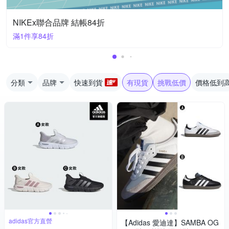
NIKEx聯合品牌 結帳84折
滿1件享84折
分類
品牌
快速到貨
有現貨
挑戰低價
價格低到
adidas官方直營
【Adidas 愛迪達】SAMBA OG