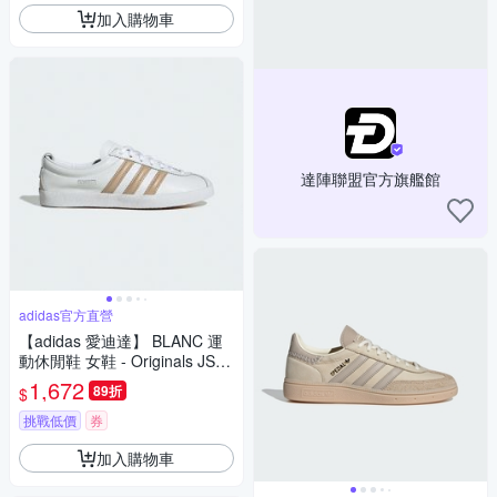
加入購物車
達陣聯盟官方旗艦館
adidas官方直營
【adidas 愛迪達】 BLANC 運
動休閒鞋 女鞋 - Originals JS14
95
1,672
89折
$
挑戰低價
券
加入購物車