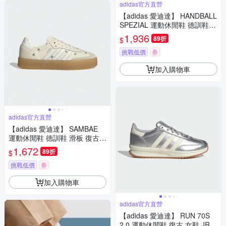
adidas官方直營
【adidas 愛迪達】 HANDBALL
SPEZIAL 運動休閒鞋 德訓鞋
女鞋 - Originals IE3699
1,936
89折
$
挑戰低價
券
加入購物車
adidas官方直營
【adidas 愛迪達】 SAMBAE
運動休閒鞋 德訓鞋 滑板 復古
女鞋 - Originals JS3953
1,672
89折
$
挑戰低價
券
加入購物車
adidas官方直營
【adidas 愛迪達】 RUN 70S
2.0 運動休閒鞋 復古 女鞋 JR2