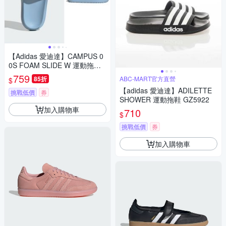
【Adidas 愛迪達】CAMPUS 0
0S FOAM SLIDE W 運動拖鞋
女 A-IH1625
759
85折
ABC-MART官方直營
$
【adidas 愛迪達】ADILETTE
挑戰低價
券
SHOWER 運動拖鞋 GZ5922
加入購物車
710
$
挑戰低價
券
加入購物車