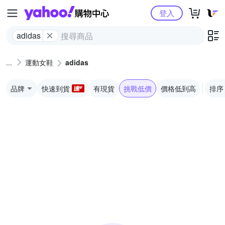
Yahoo購物中心
登入
adidas
運動女鞋
adidas
品牌
快速到貨
有現貨
挑戰低價
價格低到高
排序