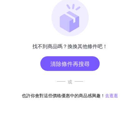
找不到商品嗎？換換其他條件吧！
清除條件再搜尋
或
也許你會對這些價格優惠中的商品感興趣！
去逛逛