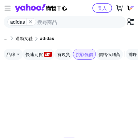
Yahoo購物中心
登入
adidas
運動女鞋
adidas
品牌
快速到貨
有現貨
挑戰低價
價格低到高
排序