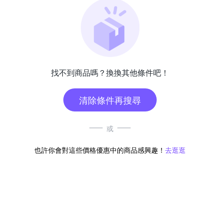
找不到商品嗎？換換其他條件吧！
清除條件再搜尋
或
也許你會對這些價格優惠中的商品感興趣！
去逛逛