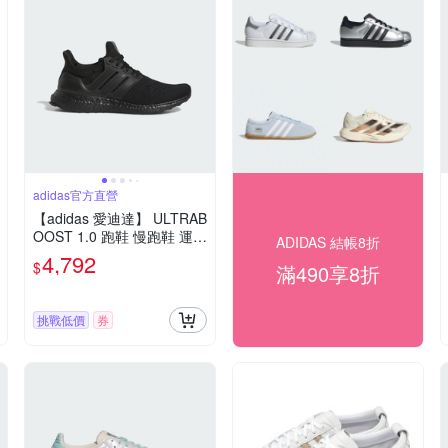
adidas官方直營
【adidas 愛迪達】 ULTRAB
OOST 1.0 跑鞋 慢跑鞋 運動
ADIDAS 結帳8折
鞋 女鞋 HQ4204
4,792
$
滿490享8折
挑戰低價
券