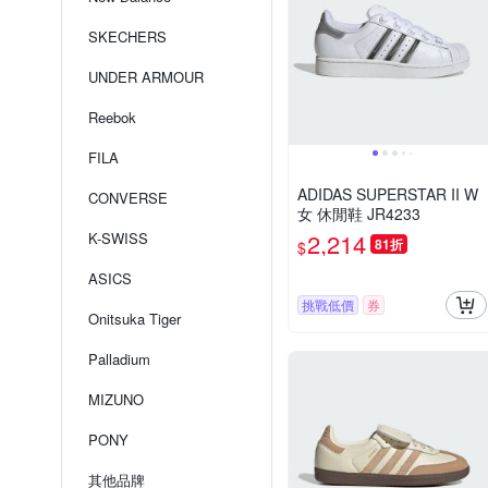
SKECHERS
UNDER ARMOUR
Reebok
FILA
ADIDAS SUPERSTAR II W
CONVERSE
女 休閒鞋 JR4233
2,214
K-SWISS
81折
$
ASICS
挑戰低價
券
Onitsuka Tiger
Palladium
MIZUNO
PONY
其他品牌