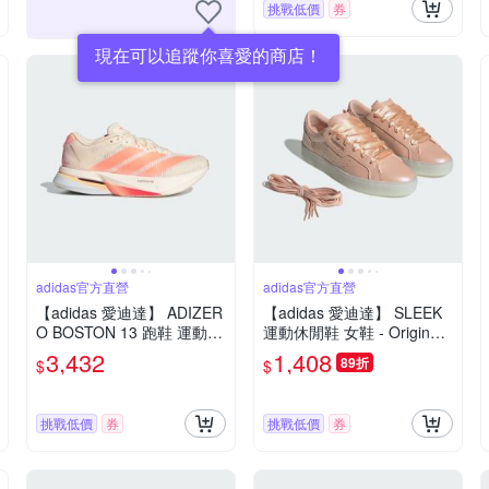
挑戰低價
券
現在可以追蹤你喜愛的商店！
adidas官方直營
adidas官方直營
【adidas 愛迪達】 ADIZER
【adidas 愛迪達】 SLEEK
O BOSTON 13 跑鞋 運動鞋
運動休閒鞋 女鞋 - Originals
慢跑鞋 女鞋 JP9249
JS1619
3,432
1,408
89折
$
$
挑戰低價
券
挑戰低價
券