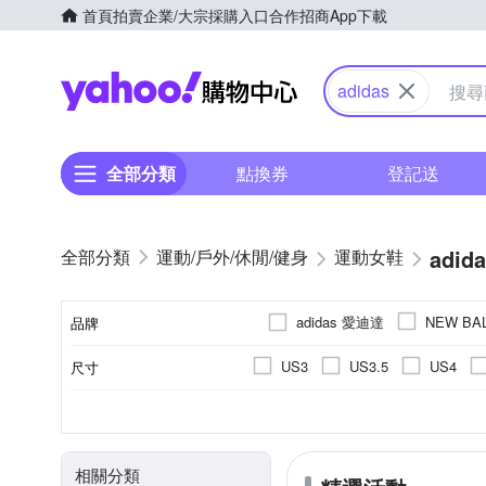
首頁
拍賣
企業/大宗採購入口
合作招商
App下載
Yahoo購物中心
adidas
全部分類
點換券
登記送
adid
運動/戶外/休閒/健身
運動女鞋
adidas 愛迪達
NEW BA
品牌
US3
US3.5
US4
尺寸
品牌名稱
US10
US10.5
US11
10cm以下
休閒鞋
女
依吊牌標示
正常
女童
偏大
慢跑鞋
人造皮革
男童
偏小
運動
10cm
10.
尺寸(腳長)
顏色
款式
適用性別
鞋面材質
版型
EU32
EU32.5
EU33
學步鞋
網球鞋
15.5cm
16cm
16.5c
相關分類
EU44
EU45
EU46
21.5cm
22cm
22.5c