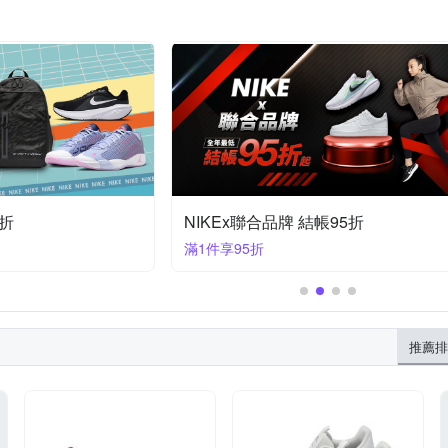
4折
NIKEx聯合品牌 結帳95折
滿1件享95折
推薦排