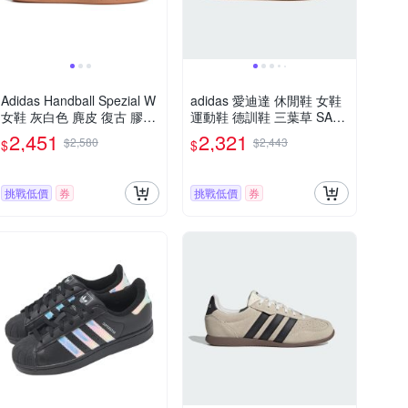
Adidas Handball Spezial W
adidas 愛迪達 休閒鞋 女鞋
女鞋 灰白色 麂皮 復古 膠底
運動鞋 德訓鞋 三葉草 SAM
休閒鞋 IF6491
BA OG W 咖啡粉 JS4092
2,451
2,321
$2,580
$2,443
$
$
挑戰低價
券
挑戰低價
券