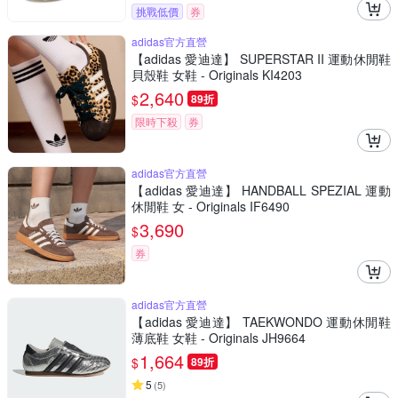
挑戰低價
券
adidas官方直營
【adidas 愛迪達】 SUPERSTAR II 運動休閒鞋
貝殼鞋 女鞋 - Originals KI4203
2,640
$
89折
限時下殺
券
adidas官方直營
【adidas 愛迪達】 HANDBALL SPEZIAL 運動
休閒鞋 女 - Originals IF6490
3,690
$
券
adidas官方直營
【adidas 愛迪達】 TAEKWONDO 運動休閒鞋
薄底鞋 女鞋 - Originals JH9664
1,664
$
89折
5
(
5
)