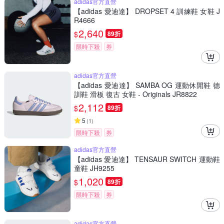
adidas官方直營
【adidas 愛迪達】 DROPSET 4 訓練鞋 女鞋 J
R4666
2,640
$
89折
限時下殺
券
adidas官方直營
【adidas 愛迪達】 SAMBA OG 運動休閒鞋 德
訓鞋 滑板 復古 女鞋 - Originals JR8822
2,112
$
89折
5
(
1
)
限時下殺
券
adidas官方直營
【adidas 愛迪達】 TENSAUR SWITCH 運動鞋
童鞋 JH9255
1,020
$
89折
限時下殺
券
adidas官方直營