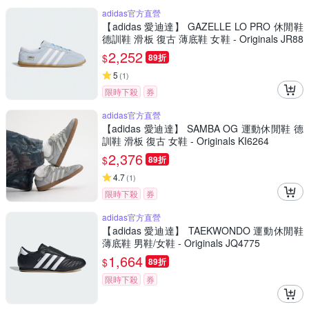
adidas官方直營
【adidas 愛迪達】 GAZELLE LO PRO 休閒鞋
德訓鞋 滑板 復古 薄底鞋 女鞋 - Originals JR88
93
2,252
$
89折
5
(
1
)
限時下殺
券
adidas官方直營
【adidas 愛迪達】 SAMBA OG 運動休閒鞋 德
訓鞋 滑板 復古 女鞋 - Originals KI6264
2,376
$
89折
4.7
(
1
)
限時下殺
券
adidas官方直營
【adidas 愛迪達】 TAEKWONDO 運動休閒鞋
薄底鞋 男鞋/女鞋 - Originals JQ4775
1,664
$
89折
限時下殺
券