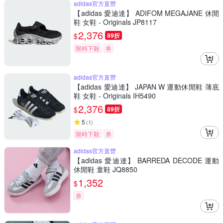
adidas官方直營
【adidas 愛迪達】 ADIFOM MEGAJANE 休閒
鞋 女鞋 - Originals JP8117
2,376
$
89折
限時下殺
券
adidas官方直營
【adidas 愛迪達】 JAPAN W 運動休閒鞋 薄底
鞋 女鞋 - Originals IH5490
2,376
$
89折
5
(
1
)
限時下殺
券
adidas官方直營
【adidas 愛迪達】 BARREDA DECODE 運動
休閒鞋 童鞋 JQ8850
1,352
$
券