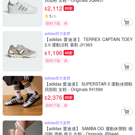
貝殼鞋 女鞋 - Originals JQ6457
2,112
$
89折
5
(
1
)
限時下殺
券
adidas官方直營
【adidas 愛迪達】 TERREX CAPTAIN TOEY
2.0 運動涼鞋 童鞋 JI1363
1,196
$
89折
限時下殺
券
adidas官方直營
【adidas 愛迪達】 SUPERSTAR II 運動休閒鞋
貝殼鞋 女鞋 - Originals IH1599
2,376
$
89折
限時下殺
券
adidas官方直營
【adidas 愛迪達】 SAMBA OG 運動休閒鞋 德
訓鞋 滑板 復古 女鞋 - Originals JR9446