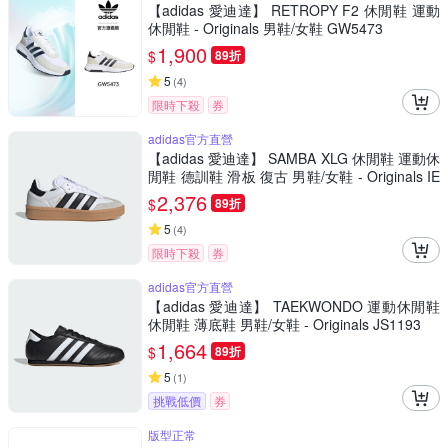
【adidas 愛迪達】 RETROPY F2 休閒鞋 運動
休閒鞋 - Originals 男鞋/女鞋 GW5473
1,900
$
89折
5
(
4
)
限時下殺
券
adidas官方直營
【adidas 愛迪達】 SAMBA XLG 休閒鞋 運動休
閒鞋 德訓鞋 滑板 復古 男鞋/女鞋 - Originals IE
1377
2,376
$
89折
5
(
4
)
限時下殺
券
adidas官方直營
【adidas 愛迪達】 TAEKWONDO 運動休閒鞋
休閒鞋 薄底鞋 男鞋/女鞋 - Originals JS1193
1,664
$
89折
5
(
1
)
挑戰低價
券
版型正常