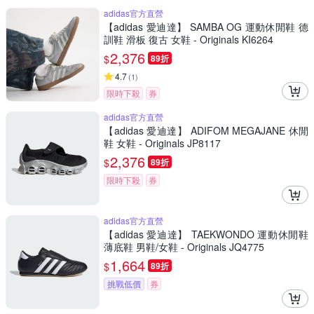
adidas官方直營
【adidas 愛迪達】 SAMBA OG 運動休閒鞋 德
訓鞋 滑板 復古 女鞋 - Originals KI6264
2,376
$
89折
4.7
(
1
)
限時下殺
券
adidas官方直營
【adidas 愛迪達】 ADIFOM MEGAJANE 休閒
鞋 女鞋 - Originals JP8117
2,376
$
89折
限時下殺
券
adidas官方直營
【adidas 愛迪達】 TAEKWONDO 運動休閒鞋
薄底鞋 男鞋/女鞋 - Originals JQ4775
1,664
$
89折
挑戰低價
券