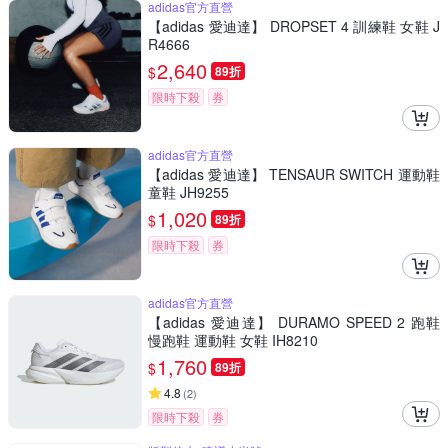
adidas官方直營
【adidas 愛迪達】 DROPSET 4 訓練鞋 女鞋 J
R4666
2,640
$
89折
限時下殺
券
adidas官方直營
【adidas 愛迪達】 TENSAUR SWITCH 運動鞋
童鞋 JH9255
1,020
$
89折
限時下殺
券
adidas官方直營
【adidas 愛迪達】 DURAMO SPEED 2 跑鞋
慢跑鞋 運動鞋 女鞋 IH8210
1,760
$
89折
4.8
(
2
)
限時下殺
券