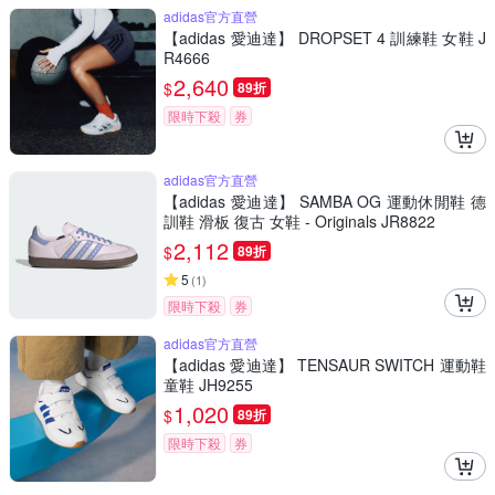
adidas官方直營
【adidas 愛迪達】 DROPSET 4 訓練鞋 女鞋 J
R4666
2,640
$
89折
限時下殺
券
adidas官方直營
【adidas 愛迪達】 SAMBA OG 運動休閒鞋 德
訓鞋 滑板 復古 女鞋 - Originals JR8822
2,112
$
89折
5
(
1
)
限時下殺
券
adidas官方直營
【adidas 愛迪達】 TENSAUR SWITCH 運動鞋
童鞋 JH9255
1,020
$
89折
限時下殺
券