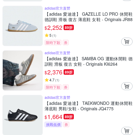
adidas官方直營
【adidas 愛迪達】 GAZELLE LO PRO 休閒鞋
德訓鞋 滑板 復古 薄底鞋 女鞋 - Originals JR88
93
2,252
$
89折
5
(
1
)
限時下殺
券
adidas官方直營
【adidas 愛迪達】 SAMBA OG 運動休閒鞋 德
訓鞋 滑板 復古 女鞋 - Originals KI6264
2,376
$
89折
4.7
(
1
)
限時下殺
券
adidas官方直營
【adidas 愛迪達】 TAEKWONDO 運動休閒鞋
薄底鞋 男鞋/女鞋 - Originals JQ4775
1,664
$
89折
挑戰低價
券