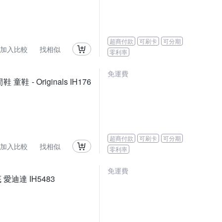
超商付款
可刷卡
可分期
加入比較
找相似
零利率
免運費
 - Originals IH176
超商付款
可刷卡
可分期
加入比較
找相似
零利率
免運費
底 愛迪達 IH5483