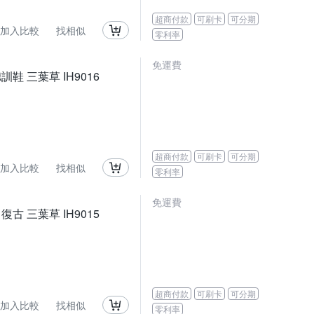
超商付款
可刷卡
可分期
加入比較
找相似
零利率
免運費
德訓鞋 三葉草 IH9016
超商付款
可刷卡
可分期
加入比較
找相似
零利率
免運費
 復古 三葉草 IH9015
超商付款
可刷卡
可分期
加入比較
找相似
零利率