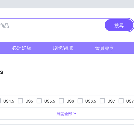
搜尋
必逛好店
刷卡/超取
會員專享
as
US4.5
US5
US5.5
US6
US6.5
US7
US7
US11.5
US12
US12.5
US13
US13.5
US14
鞋
男
網布
休閒鞋/ 帆布鞋
麂皮
丹寧 / 帆布
訓練鞋
涼鞋/拖鞋
網球鞋
登山
5cm
11cm
11.5cm
12cm
12.5cm
13cm
13
展開全部
EU39
EU40
EU41
EU42
EU43
EU44
m
17cm
17.5cm
18cm
18.5cm
19cm
19.5
UK6
UK6.5
UK7
UK7.5
UK8
UK8.5
m
23cm
23.5cm
24cm
24.5cm
25cm
25.5