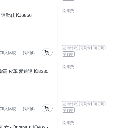
免運費
 運動鞋 KJ6856
超商付款
可刷卡
可分期
加入比較
找相似
零利率
免運費
微增高 皮革 愛迪達 IG8285
超商付款
可刷卡
可分期
加入比較
找相似
零利率
免運費
 Originals JQ9025