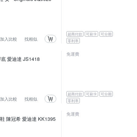
超商付款
可刷卡
可分期
加入比較
找相似
零利率
免運費
膠底 愛迪達 JS1418
超商付款
可刷卡
可分期
加入比較
找相似
零利率
免運費
拳道鞋 陳冠希 愛迪達 KK1395