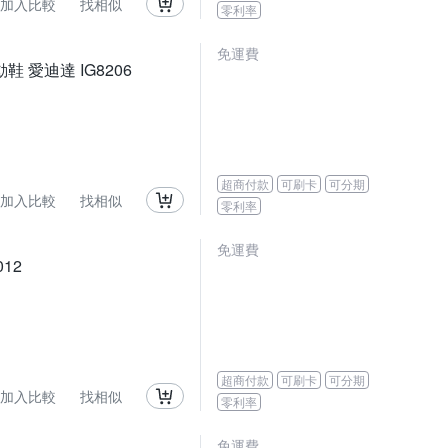
加入比較
找相似
零利率
免運費
運動鞋 愛迪達 IG8206
超商付款
可刷卡
可分期
加入比較
找相似
零利率
免運費
012
超商付款
可刷卡
可分期
加入比較
找相似
零利率
免運費