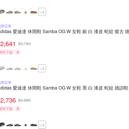
+3
版型正常
adidas 愛迪達 休閒鞋 Samba OG W 女鞋 銀 白 漆皮 蛇紋 復古 
2,641
$
2,780
限時下殺
券
+3
版型正常
adidas 愛迪達 休閒鞋 Samba OG W 女鞋 黑 白 漆皮 蛇紋 德訓鞋
2,736
$
2,880
限時下殺
券
+3