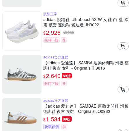
版型正常
adidas 慢跑鞋 Ultraboost 5X W 女鞋 白 藍 緩
震 襪套 運動鞋 愛迪達 JH9022
2,926
$
$
3,080
限時下殺
券
adidas官方直營
【adidas 愛迪達】 SAMBA 運動休閒鞋 滑板 德
訓鞋 復古 女鞋 - Originals IH9016
2,640
$
89折
限時下殺
券
adidas官方直營
【adidas 愛迪達】 SAMBAE 運動休閒鞋 滑板
德訓鞋 復古 女鞋 - Originals JQ0982
1,584
$
89折
挑戰低價
券