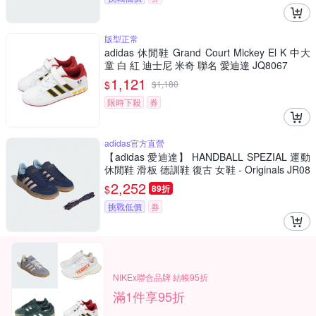
版型正常
adidas 休閒鞋 Grand Court Mickey El K 中大
童 白 紅 迪士尼 米奇 聯名 愛迪達 JQ8067
1,121
$
$
1,180
限時下殺
券
adidas官方直營
【adidas 愛迪達】 HANDBALL SPEZIAL 運動
休閒鞋 滑板 德訓鞋 復古 女鞋 - Originals JR08
51
2,252
$
89折
挑戰低價
券
NIKEx聯合品牌 結帳95折
滿1件享95折