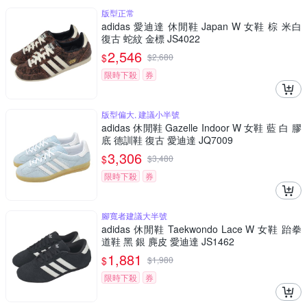
版型正常
adidas 愛迪達 休閒鞋 Japan W 女鞋 棕 米白
復古 蛇紋 金標 JS4022
2,546
$
$
2,680
限時下殺
券
版型偏大, 建議小半號
adidas 休閒鞋 Gazelle Indoor W 女鞋 藍 白 膠
底 德訓鞋 復古 愛迪達 JQ7009
3,306
$
$
3,480
限時下殺
券
腳寬者建議大半號
adidas 休閒鞋 Taekwondo Lace W 女鞋 跆拳
道鞋 黑 銀 麂皮 愛迪達 JS1462
1,881
$
$
1,980
限時下殺
券