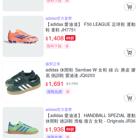
限時下殺
券
adidas官方直營
【adidas 愛迪達】 F50 LEAGUE 足球鞋 運動
鞋 童鞋 JH7751
1,408
$
89折
限時下殺
券
版型正常
adidas 休閒鞋 Sambae W 女鞋 綠 白 麂皮 膠
底 德訓鞋 愛迪達 JQ0253
1,691
$
$
1,780
挑戰低價
券
adidas官方直營
【adidas 愛迪達】 HANDBALL SPEZIAL 運動
休閒鞋 德訓鞋 滑板 復古 女鞋 - Originals JR36
18
1,936
$
89折
挑戰低價
券