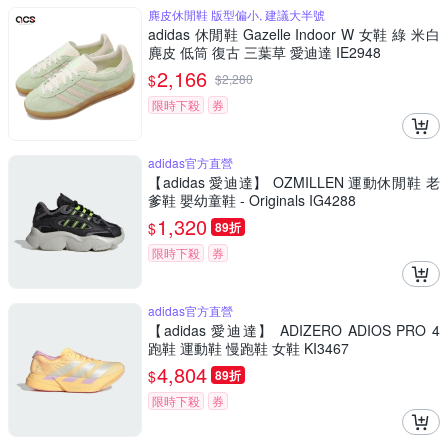
麂皮休閒鞋 版型偏小, 建議大半號
adidas 休閒鞋 Gazelle Indoor W 女鞋 綠 米白
麂皮 低筒 復古 三葉草 愛迪達 IE2948
2,166
$
$
2,280
限時下殺
券
adidas官方直營
【adidas 愛迪達】 OZMILLEN 運動休閒鞋 老
爹鞋 嬰幼童鞋 - Originals IG4288
1,320
$
89折
限時下殺
券
adidas官方直營
【adidas 愛迪達】 ADIZERO ADIOS PRO 4
跑鞋 運動鞋 慢跑鞋 女鞋 KI3467
4,804
$
89折
限時下殺
券