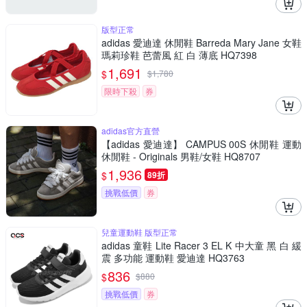
版型正常
adidas 愛迪達 休閒鞋 Barreda Mary Jane 女鞋
瑪莉珍鞋 芭蕾風 紅 白 薄底 HQ7398
1,691
$
$
1,780
限時下殺
券
adidas官方直營
【adidas 愛迪達】 CAMPUS 00S 休閒鞋 運動
休閒鞋 - Originals 男鞋/女鞋 HQ8707
1,936
$
89折
挑戰低價
券
兒童運動鞋 版型正常
adidas 童鞋 Lite Racer 3 EL K 中大童 黑 白 緩
震 多功能 運動鞋 愛迪達 HQ3763
836
$
$
880
挑戰低價
券