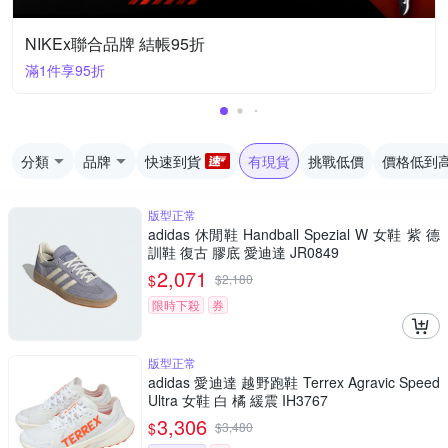
NIKEx聯合品牌 結帳95折
滿1件享95折
分類
品牌
快速到貨
有現貨
挑戰低價
價格低到
版型正常
adidas 休閒鞋 Handball Spezial W 女鞋 紫 德
訓鞋 復古 膠底 愛迪達 JR0849
2,071
$
$
2,180
限時下殺
券
版型正常
adidas 愛迪達 越野跑鞋 Terrex Agravic Speed
Ultra 女鞋 白 橘 緩震 IH3767
3,306
$
$
3,480