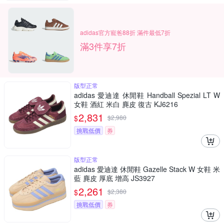
adidas官方寵爸88折 滿件最低7折
滿3件享7折
版型正常
adidas 愛迪達 休閒鞋 Handball Spezial LT W
女鞋 酒紅 米白 麂皮 復古 KJ6216
2,831
$
$
2,980
挑戰低價
券
版型正常
adidas 愛迪達 休閒鞋 Gazelle Stack W 女鞋 米
藍 麂皮 厚底 增高 JS3927
2,261
$
$
2,380
挑戰低價
券