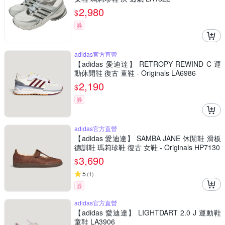
2,980
$
券
adidas官方直營
【adidas 愛迪達】 RETROPY REWIND C 運
動休閒鞋 復古 童鞋 - Originals LA6986
2,190
$
券
adidas官方直營
【adidas 愛迪達】 SAMBA JANE 休閒鞋 滑板
德訓鞋 瑪莉珍鞋 復古 女鞋 - Originals HP7130
3,690
$
5
(
1
)
券
adidas官方直營
【adidas 愛迪達】 LIGHTDART 2.0 J 運動鞋
童鞋 LA3906