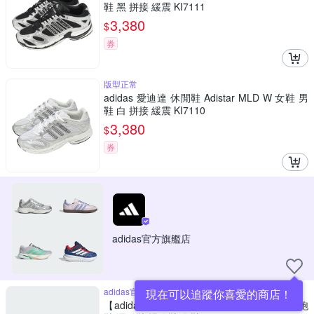
鞋 黑 拼接 緩震 KI7111
3,380
$
券
版型正常
adidas 愛迪達 休閒鞋 Adistar MLD W 女鞋 男
鞋 白 拼接 緩震 KI7110
3,380
$
券
adidas官方旗艦店
adidas官方直營
現在可以追蹤你喜愛的商店！
【adidas 愛迪達】 ADIZERO BOSTON 13 跑