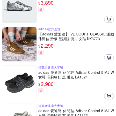
3,890
$
券
adidas官方直營
【adidas 愛迪達】 VL COURT CLASSIC 運動
休閒鞋 滑板 德訓鞋 復古 女鞋 KK3773
2,290
$
券
腳寬者建議大半號
adidas 愛迪達 休閒鞋 Adistar Control 5 MJ W
女鞋 瑪莉珍鞋 黑 透氣 LA1824
2,980
$
券
腳寬者建議大半號
adidas 愛迪達 休閒鞋 Adistar Control 5 MJ W
女鞋 瑪莉珍鞋 灰 透氣 LA1822