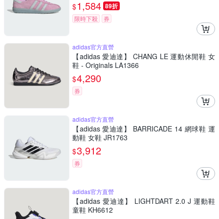
1,584
$
89折
限時下殺
券
adidas官方直營
【adidas 愛迪達】 CHANG LE 運動休閒鞋 女
鞋 - Originals LA1366
4,290
$
券
adidas官方直營
【adidas 愛迪達】 BARRICADE 14 網球鞋 運
動鞋 女鞋 JR1763
3,912
$
券
adidas官方直營
【adidas 愛迪達】 LIGHTDART 2.0 J 運動鞋
童鞋 KH6612