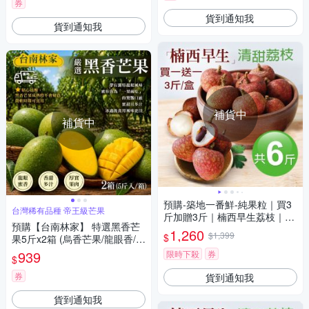
券
貨到通知我
貨到通知我
補貨中
補貨中
預購-築地一番鮮-純果粒｜買3
台灣稀有品種 帝王級芒果
斤加贈3斤｜楠西早生荔枝｜3
預購【台南林家】 特選黑香芒
斤盒
1,260
$1,399
$
果5斤x2箱 (烏香芒果/龍眼香/夏
季限定)
939
限時下殺
券
$
券
貨到通知我
貨到通知我