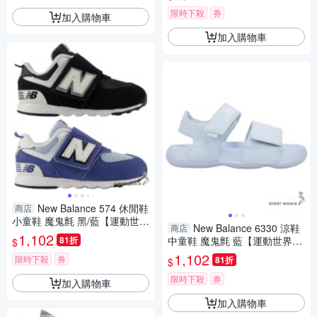
限時下殺
券
加入購物車
加入購物車
New Balance 574 休閒鞋
商店
小童鞋 魔鬼氈 黑/藍【運動世
New Balance 6330 涼鞋
商店
界】I5744AG-W/I57470V-W
1,102
81折
中童鞋 魔鬼氈 藍【運動世界】
$
Y63301ZX-M
1,102
限時下殺
券
81折
$
限時下殺
券
加入購物車
加入購物車