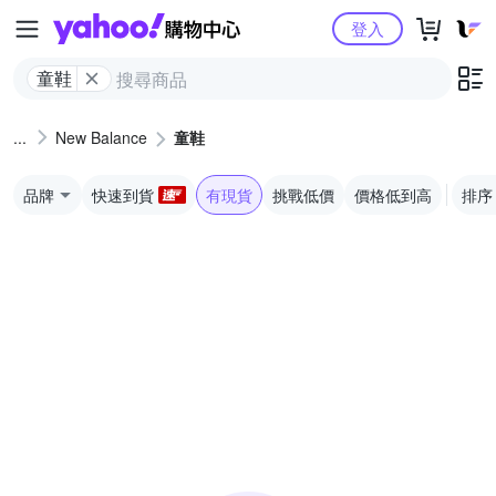
Yahoo購物中心
登入
童鞋
New Balance
童鞋
品牌
快速到貨
有現貨
挑戰低價
價格低到高
排序