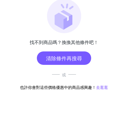
找不到商品嗎？換換其他條件吧！
清除條件再搜尋
或
也許你會對這些價格優惠中的商品感興趣！
去逛逛