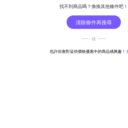
找不到商品嗎？換換其他條件吧！
清除條件再搜尋
或
也許你會對這些價格優惠中的商品感興趣！