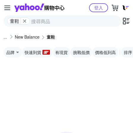
Yahoo購物中心
登入
童鞋
New Balance
童鞋
品牌
快速到貨
有現貨
挑戰低價
價格低到高
排序