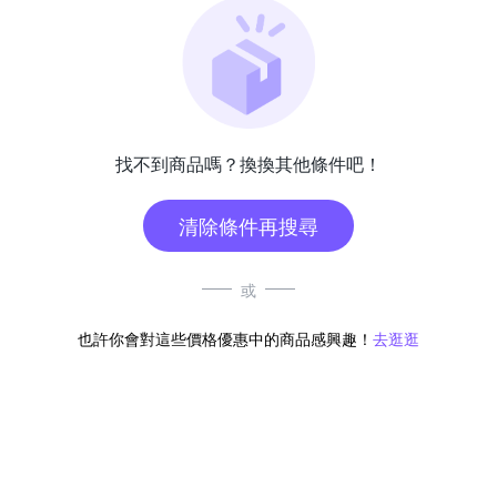
找不到商品嗎？換換其他條件吧！
清除條件再搜尋
或
也許你會對這些價格優惠中的商品感興趣！
去逛逛