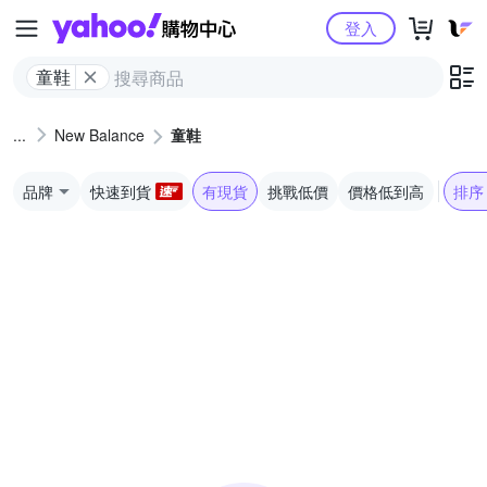
Yahoo購物中心
登入
童鞋
New Balance
童鞋
品牌
快速到貨
有現貨
挑戰低價
價格低到高
排序