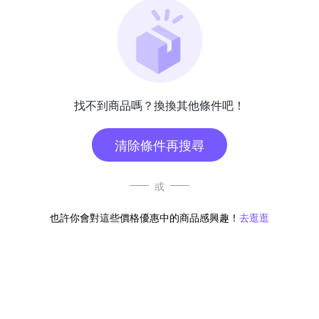
找不到商品嗎？換換其他條件吧！
清除條件再搜尋
或
也許你會對這些價格優惠中的商品感興趣！
去逛逛