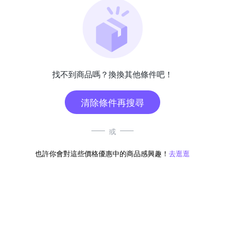
找不到商品嗎？換換其他條件吧！
清除條件再搜尋
或
也許你會對這些價格優惠中的商品感興趣！
去逛逛