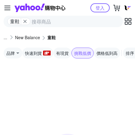
Yahoo購物中心
登入
童鞋
New Balance
童鞋
品牌
快速到貨
有現貨
挑戰低價
價格低到高
排序