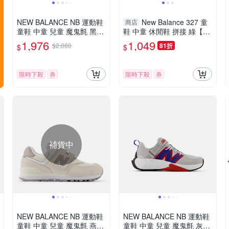
NEW BALANCE NB 運動鞋
New Balance 327 童
商店
童鞋 中童 兒童 魔鬼氈 黑白
鞋 中童 休閒鞋 拼接 綠【運
PTFCYBK-W楦
動世界】PH327LD-W
1,976
1,049
$2,080
81折
$
$
限時下殺
券
限時下殺
券
補貨中
NEW BALANCE NB 運動鞋
NEW BALANCE NB 運動鞋
童鞋 中童 兒童 魔鬼氈 燕麥
童鞋 中童 兒童 魔鬼氈 灰藍