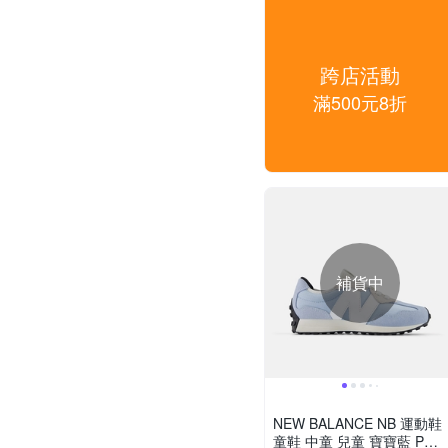
跨店活動
滿500元8折
補貨中
NEW BALANCE NB 運動鞋
童鞋 中童 兒童 寶寶藍 PH3