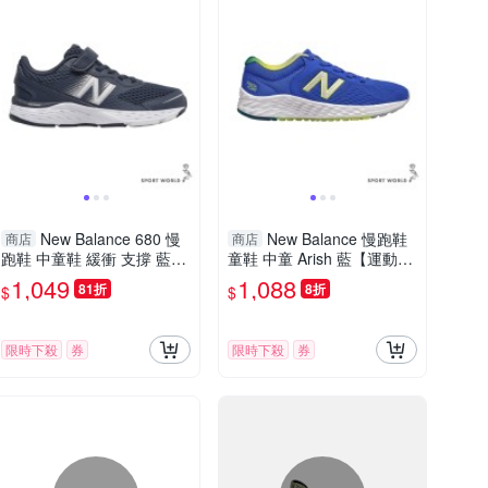
New Balance 680 慢
New Balance 慢跑鞋
商店
商店
跑鞋 中童鞋 緩衝 支撐 藍
童鞋 中童 Arish 藍【運動世
【運動世界】YA680IW6-W
界】YAARIGV-W
1,049
1,088
81折
8折
$
$
限時下殺
券
限時下殺
券