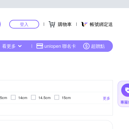
購物車
帳號綁定送
登入
看更多
uniopen 聯名卡
超贈點
.5cm
14cm
14.5cm
15cm
更多
20.5cm
21cm
21.5cm
22cm