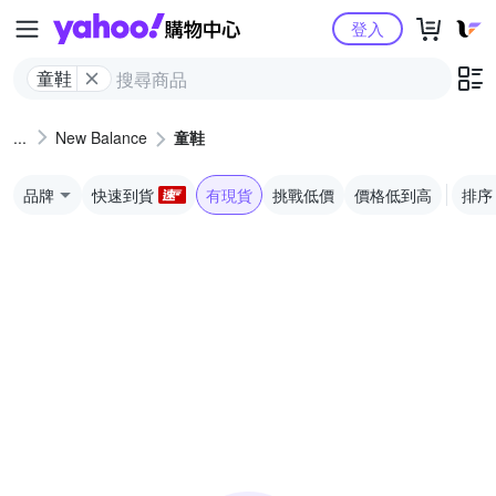
Yahoo購物中心
登入
童鞋
New Balance
童鞋
品牌
快速到貨
有現貨
挑戰低價
價格低到高
排序