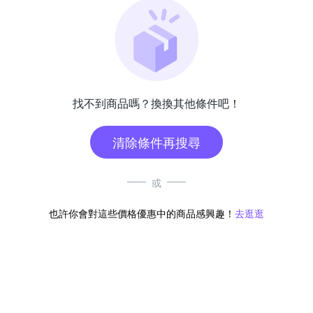
找不到商品嗎？換換其他條件吧！
清除條件再搜尋
或
也許你會對這些價格優惠中的商品感興趣！
去逛逛