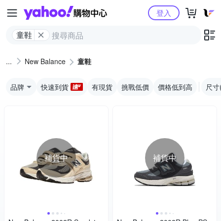
Yahoo購物中心
登入
童鞋
New Balance
童鞋
品牌
快速到貨
有現貨
挑戰低價
價格低到高
尺寸
補貨中
補貨中