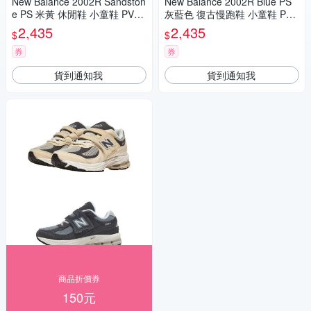
New Balance 2002R Sandston
New Balance 2002R Blue PS
e PS 米黃 休閒鞋 小童鞋 PV20
灰藍色 復古慢跑鞋 小童鞋 PV2
02FA
002FB
2,435
2,435
$
$
券
券
貨到通知我
貨到通知我
商品折價券
150元