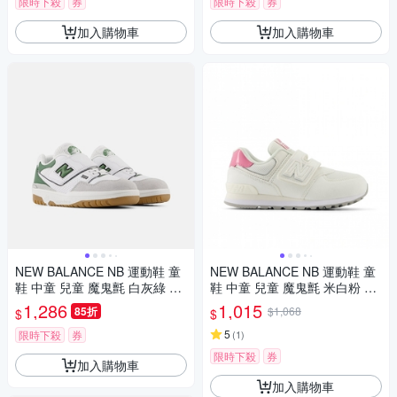
限時下殺
券
限時下殺
券
加入購物車
加入購物車
NEW BALANCE NB 運動鞋 童
NEW BALANCE NB 運動鞋 童
鞋 中童 兒童 魔鬼氈 白灰綠 PH
鞋 中童 兒童 魔鬼氈 米白粉 PV
B550SD-M楦
5742BA-W楦
1,286
1,015
85折
$1,068
$
$
5
限時下殺
券
(
1
)
限時下殺
券
加入購物車
加入購物車