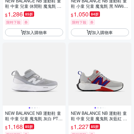
NEW BALANCE NB 運動鞋 童
NEW BALANCE NB 運動鞋 童
鞋 中童 兒童 休閒鞋 魔鬼氈 奶
鞋 小童 兒童 魔鬼氈 黑 NW625
油白 PHB550BK-M楦
BK-W楦
1,286
1,050
85折
84折
$
$
限時下殺
券
限時下殺
券
加入購物車
加入購物車
NEW BALANCE NB 運動鞋 童
NEW BALANCE NB 運動鞋 童
鞋 中童 兒童 魔鬼氈 灰白 PT62
鞋 中童 兒童 魔鬼氈 灰藍紅 PT
5ED-W楦
FCYAM-W楦
1,168
1,227
85折
85折
$
$