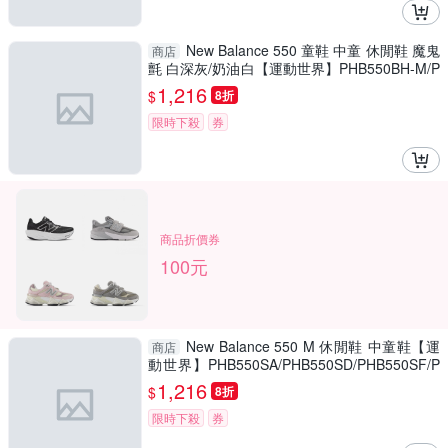
New Balance 550 童鞋 中童 休閒鞋 魔鬼
商店
氈 白深灰/奶油白【運動世界】PHB550BH-M/P
HB550BK-M
1,216
$
8折
限時下殺
券
商品折價券
100元
New Balance 550 M 休閒鞋 中童鞋【運
商店
動世界】PHB550SA/PHB550SD/PHB550SF/P
HB550SK
1,216
$
8折
限時下殺
券