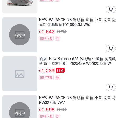
NEW BALANCE NB 運動鞋 童鞋 中童 兒童 魔
鬼氈 金屬銀藍 PV1906CM-W楦
1,642
$
$
1,728
補貨中
限時下殺
券
New Balance 625 休閒鞋 中童鞋 魔鬼氈
商店
黑/藍【運動世界】P6254ZV-W/P6253ZB-W
1,289
$
81折
限時下殺
券
NEW BALANCE NB 運動鞋 童鞋 小童 兒童 綠
NW327BD-W楦
1,596
$
$
1,680
補貨中
限時下殺
券