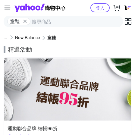
Yahoo購物中心
登入
童鞋
New Balance
童鞋
精選活動
運動聯合品牌 結帳95折