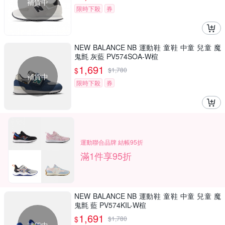
補貨中
限時下殺
券
NEW BALANCE NB 運動鞋 童鞋 中童 兒童 魔
鬼氈 灰藍 PV574SOA-W楦
1,691
$
$
1,780
補貨中
限時下殺
券
運動聯合品牌 結帳95折
滿1件享95折
NEW BALANCE NB 運動鞋 童鞋 中童 兒童 魔
鬼氈 藍 PV574KIL-W楦
1,691
$
$
1,780