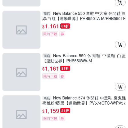
New Balance 550 童鞋 中大童 休閒鞋 白
商店
綠/白紅【運動世界】PHB550TA-M/PHB550TF
-M
1,161
$
81折
限時下殺
券
New Balance 550 休閒鞋 中童鞋 白藍
商店
【運動世界】PHB550WA-M
1,161
$
81折
限時下殺
券
New Balance 574 休閒鞋 中童鞋 魔鬼氈
商店
蜜桃粉/藍黑【運動世界】PV574QTC-W/PV57
4QRB-W
1,159
$
81折
限時下殺
券