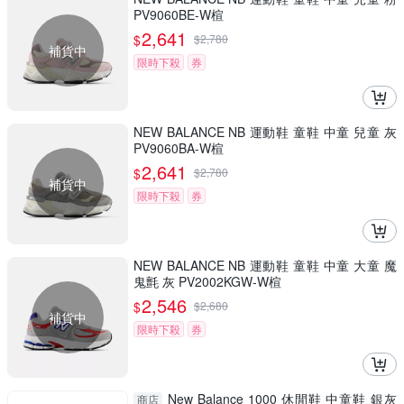
PV9060BE-W楦
2,641
$
$
2,780
補貨中
限時下殺
券
NEW BALANCE NB 運動鞋 童鞋 中童 兒童 灰
PV9060BA-W楦
2,641
$
$
2,780
補貨中
限時下殺
券
NEW BALANCE NB 運動鞋 童鞋 中童 大童 魔
鬼氈 灰 PV2002KGW-W楦
2,546
$
$
2,680
補貨中
限時下殺
券
New Balance 1000 休閒鞋 中童鞋 銀灰
商店