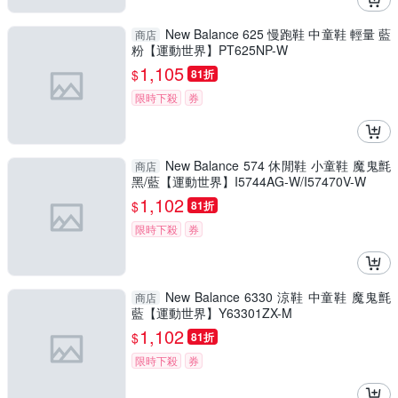
New Balance 625 慢跑鞋 中童鞋 輕量 藍
商店
粉【運動世界】PT625NP-W
1,105
$
81折
限時下殺
券
New Balance 574 休閒鞋 小童鞋 魔鬼氈
商店
黑/藍【運動世界】I5744AG-W/I57470V-W
1,102
$
81折
限時下殺
券
New Balance 6330 涼鞋 中童鞋 魔鬼氈
商店
藍【運動世界】Y63301ZX-M
1,102
$
81折
限時下殺
券