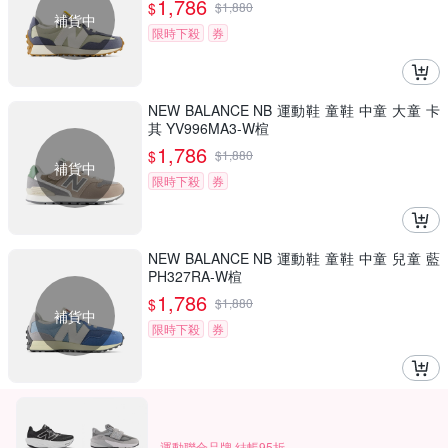
1,786
$
$
1,880
補貨中
限時下殺
券
NEW BALANCE NB 運動鞋 童鞋 中童 大童 卡
其 YV996MA3-W楦
1,786
$
$
1,880
補貨中
限時下殺
券
NEW BALANCE NB 運動鞋 童鞋 中童 兒童 藍
PH327RA-W楦
1,786
$
$
1,880
補貨中
限時下殺
券
運動聯合品牌 結帳95折