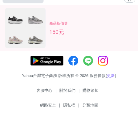
商品折價券
150元
Yahoo台灣電子商務 版權所有 © 2026 服務條款(
更新
)
客服中心
|
關於我們
|
購物須知
網路安全
|
隱私權
|
分類地圖