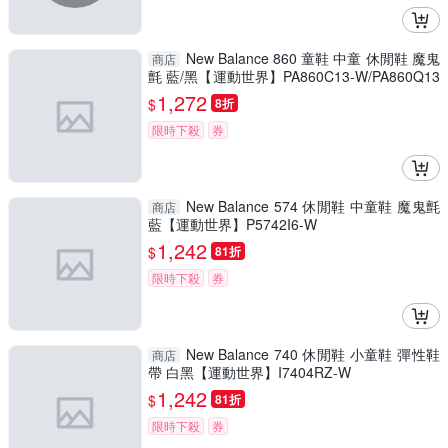
New Balance 860 童鞋 中童 休閒鞋 魔鬼
商店
氈 藍/黑【運動世界】PA860C13-W/PA860Q13
-W
1,272
$
8折
限時下殺
券
New Balance 574 休閒鞋 中童鞋 魔鬼氈
商店
藍【運動世界】P5742I6-W
1,242
$
81折
限時下殺
券
New Balance 740 休閒鞋 小童鞋 彈性鞋
商店
帶 白黑【運動世界】I7404RZ-W
1,242
$
81折
限時下殺
券