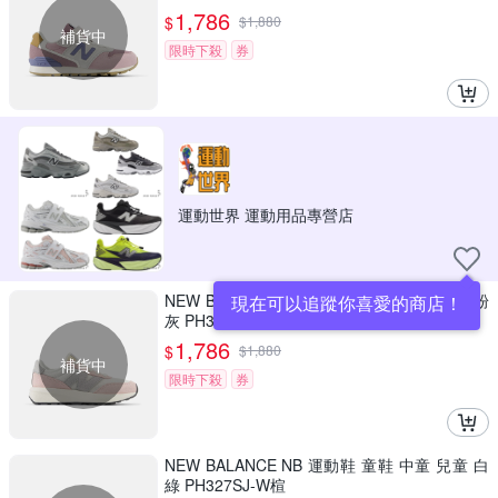
1,786
$
$
1,880
補貨中
限時下殺
券
運動世界 運動用品專營店
NEW BALANCE NB 運動鞋 童鞋 中童 兒童 粉
現在可以追蹤你喜愛的商店！
灰 PH370AK-W楦
1,786
$
$
1,880
補貨中
限時下殺
券
NEW BALANCE NB 運動鞋 童鞋 中童 兒童 白
綠 PH327SJ-W楦