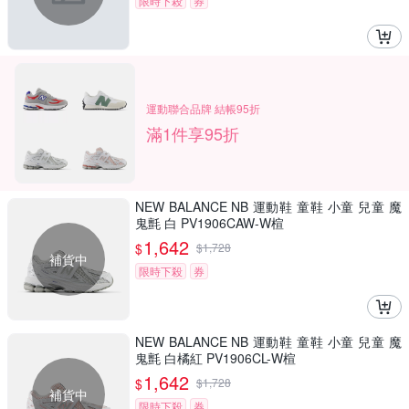
限時下殺
券
運動聯合品牌 結帳95折
滿1件享95折
NEW BALANCE NB 運動鞋 童鞋 小童 兒童 魔
鬼氈 白 PV1906CAW-W楦
1,642
$
$
1,728
補貨中
限時下殺
券
NEW BALANCE NB 運動鞋 童鞋 小童 兒童 魔
鬼氈 白橘紅 PV1906CL-W楦
1,642
$
$
1,728
補貨中
限時下殺
券