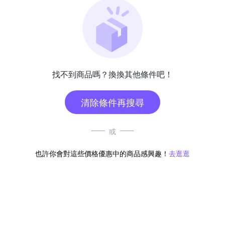
找不到商品嗎？換換其他條件吧！
清除條件再搜尋
或
也許你會對這些價格優惠中的商品感興趣！
去逛逛