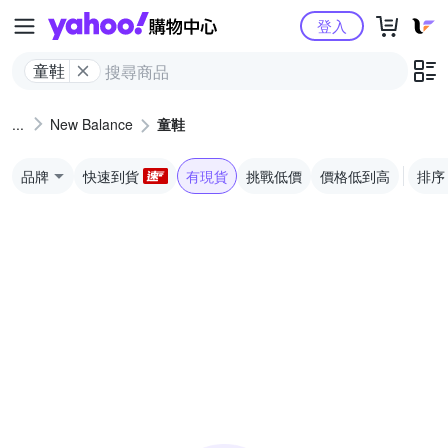
Yahoo購物中心
登入
童鞋
New Balance
童鞋
品牌
快速到貨
有現貨
挑戰低價
價格低到高
排序